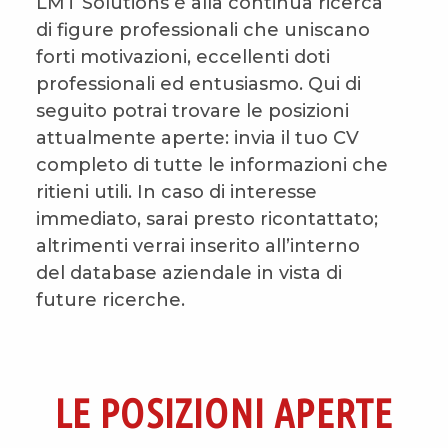
LMT Solutions è alla continua ricerca
di figure professionali che uniscano
forti motivazioni, eccellenti doti
professionali ed entusiasmo. Qui di
seguito potrai trovare le posizioni
attualmente aperte: invia il tuo CV
completo di tutte le informazioni che
ritieni utili. In caso di interesse
immediato, sarai presto ricontattato;
altrimenti verrai inserito all’interno
del database aziendale in vista di
future ricerche.
LE POSIZIONI APERTE