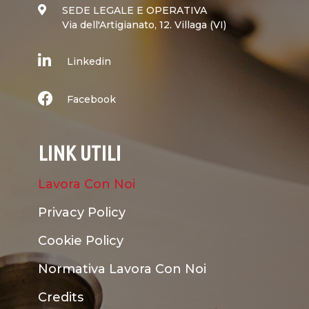
SEDE LEGALE E OPERATIVA
Via dell'Artigianato, 12. Villaga (VI)
Linkedin
Facebook
LINK UTILI
Lavora Con Noi
Privacy Policy
Cookie Policy
Normativa Lavora Con Noi
Credits